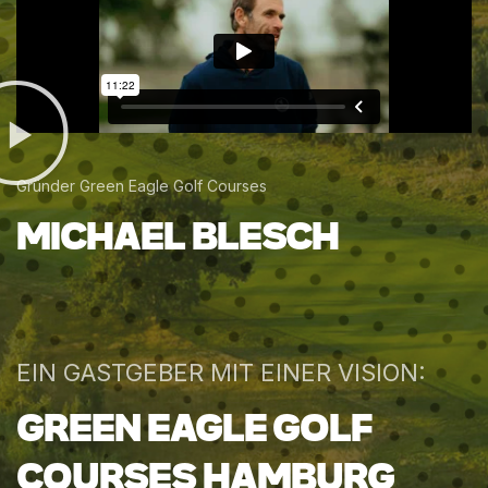
Gründer Green Eagle Golf Courses
MICHAEL
BLESCH
EIN GASTGEBER MIT EINER VISION:
GREEN
EAGLE
GOLF
COURSES
HAMBURG